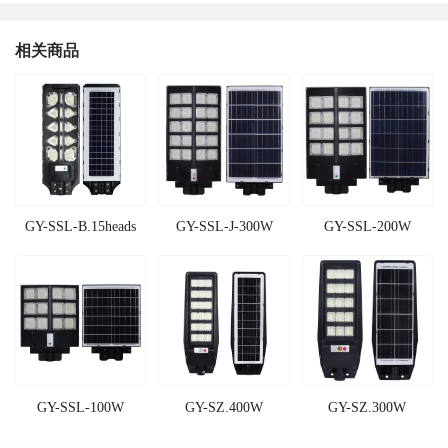
相关商品
GY-SSL-B.15heads
GY-SSL-J-300W
GY-SSL-200W
GY-SSL-100W
GY-SZ.400W
GY-SZ.300W